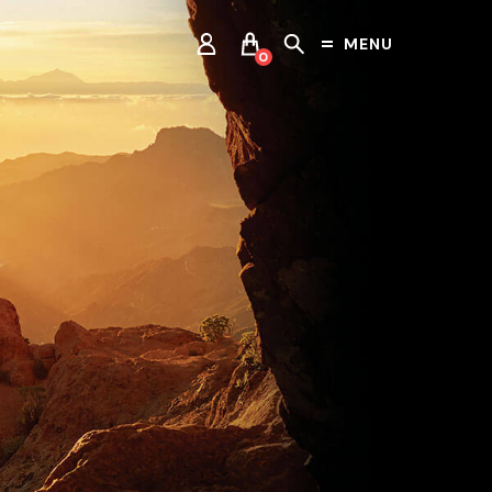
MENU
0