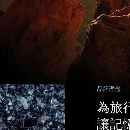
品牌理念
為旅
讓記