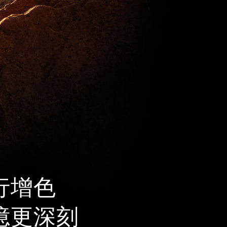
行增色
憶更深刻