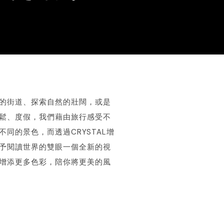
的街道、探索自然的壯闊，或是
鬆、度假，我們藉由旅行感受不
不同的景色，而透過CRYSTAL增
予閱讀世界的雙眼一個全新的視
增添更多色彩，陪你將更美的風