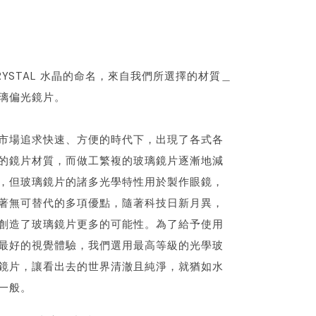
RYSTAL 水晶的命名，來自我們所選擇的材質＿
璃偏光鏡片。
市場追求快速、方便的時代下，出現了各式各
的鏡片材質，而做工繁複的玻璃鏡片逐漸地減
，但玻璃鏡片的諸多光學特性用於製作眼鏡，
著無可替代的多項優點，隨著科技日新月異，
創造了玻璃鏡片更多的可能性。為了給予使用
最好的視覺體驗，我們選用最高等級的光學玻
鏡片，讓看出去的世界清澈且純淨，就猶如水
一般。