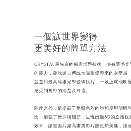
一個讓世界變得
更美好的簡單方法
CRYSTAL最先進的獨家增艷技術，擁有調整光
的能力，擺脫過去傳統太陽眼鏡帶來的灰暗感
並選用最高等級光學玻璃鏡片，一戴上就能明
感受到視野的清楚及舒適。
除此之外，還提高了整體色彩的飽和度與明暗
比、加強了景深與細節，呈現出類3D的立體視
效果，讓畫面宛如高畫質影片般更加美麗，讓