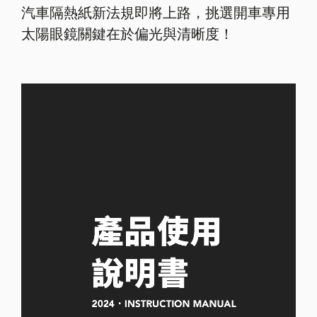
汽車隔熱紙新法規即將上路，挑選開車專用
太陽眼鏡關鍵在於偏光與清晰度！