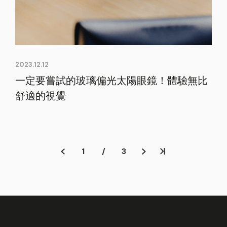
2023.12.12
一定要嘗試的玻璃偏光太陽眼鏡！體驗無比
舒適的視覺
1
/
3