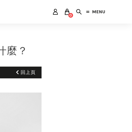
MENU
0
什麼？
回上頁