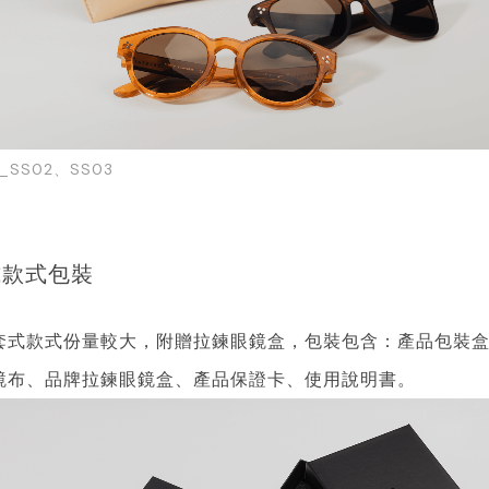
SS02、SS03
式款式包裝
套式款式份量較大，附贈拉鍊眼鏡盒，包裝包含：產品包裝
鏡布、品牌拉鍊眼鏡盒、產品保證卡、使用說明書。