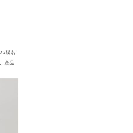
25聯名
、產品