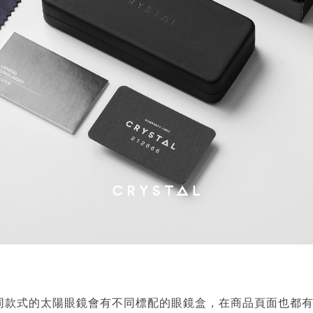
同款式的太陽眼鏡會有不同標配的眼鏡盒，在商品頁面也都