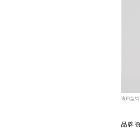
適用型號_O
品牌