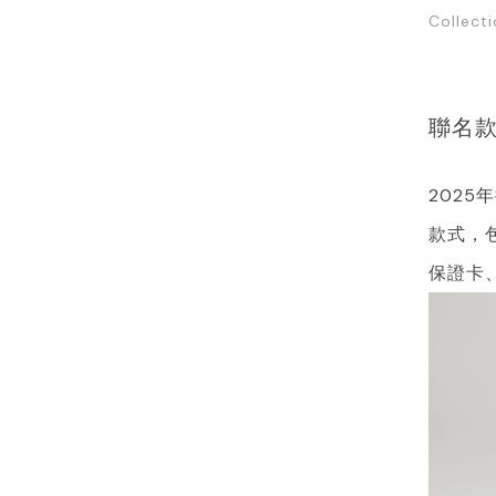
Collect
聯名
202
款式，
保證卡