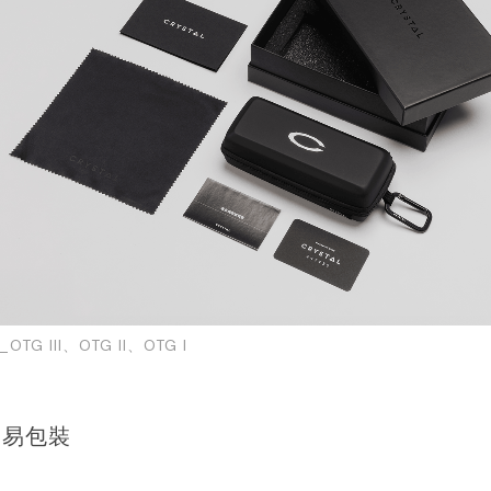
TG III、OTG II、OTG I
簡易包裝