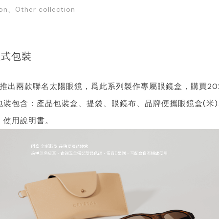
ion、Other collection
款式包裝
5年推出兩款聯名太陽眼鏡，爲此系列製作專屬眼鏡盒，購買20
包裝包含：產品包裝盒、提袋、眼鏡布、品牌便攜眼鏡盒(米)
、使用說明書。