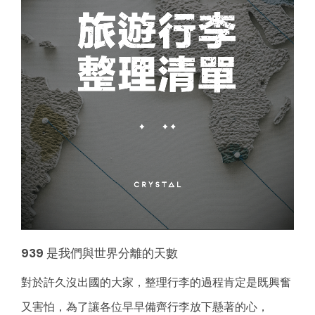
939 是我們與世界分離的天數
對於許久沒出國的大家，整理行李的過程肯定是既興奮
又害怕，為了讓各位早早備齊行李放下懸著的心，