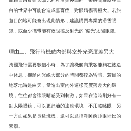
面積雪所反射太陽光的程度是極高的，長時間暴露在雪
白的世界中可能會造成雪盲症，對眼睛傷害極大。若旅
遊目的地可能會出現此情形，建議購買專業的滑雪眼
鏡，或至少攜帶能有效阻擋反射光的 ’偏光’太陽眼鏡。
理由二、飛行時機艙內部與室外光亮度差異大
跨國飛行需要數個小時，為了讓機艙內乘客能夠在旅途
中休息，機艙內光線大部分的時間都較為昏暗。若目的
地落地時是白天，當進出室內外這樣亮度落差大的環
境，往往都會讓眼睛感受到刺激，如果在這時剛好有一
副太陽眼鏡，可以更舒適的適應環境，不用瞇瞇眼！另
一方面如果是長途班機，還可以遮擋剛睡醒睡眼惺忪的
素顏。