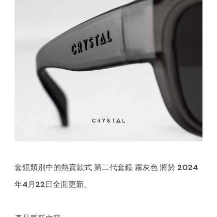
套鏡類別中的熱賣款式
第二代套鏡 霧灰色
將於
2024
年4月22日
全面更新。