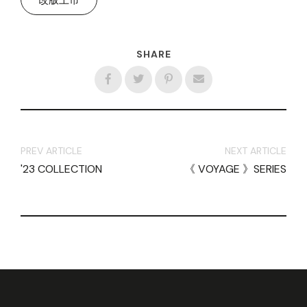
SHARE
PREV ARTICLE
NEXT ARTICLE
'23 COLLECTION
《 VOYAGE 》SERIES