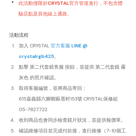
此活動
僅限於CRYSTAL官方管道進行
，不包含體
驗店點及其他線上通路。
活動流程
加入 CRYSTAL
官方客服 LINE @
crystalrgb425
。
點擊
第二代套鏡售服
按鈕，並提供
第二代套鏡 霧
灰色
的照片確認。
取得客服編號，並將商品寄回：
615嘉義縣六腳鄉蘇厝村153號 CRYSTAL保修組
05-7827722
收到商品也會同步檢查鏡片狀況，並提供報價單。
確認維修項目並完成付款後，進行維修（7-10個工