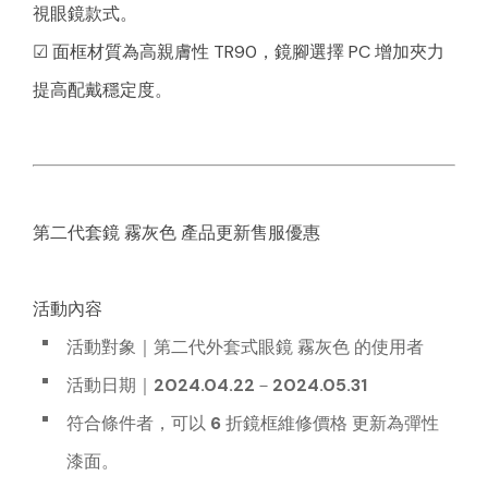
視眼鏡款式。
☑ 面框材質為高親膚性 TR90，鏡腳選擇 PC 增加夾力
提高配戴穩定度。
第二代套鏡 霧灰色 產品更新售服優惠
活動內容
活動對象｜第二代外套式眼鏡 霧灰色 的使用者
活動日期｜
2024.04.22－2024.05.31
符合條件者，可以
6 折鏡框維修價格
更新為彈性
漆面。