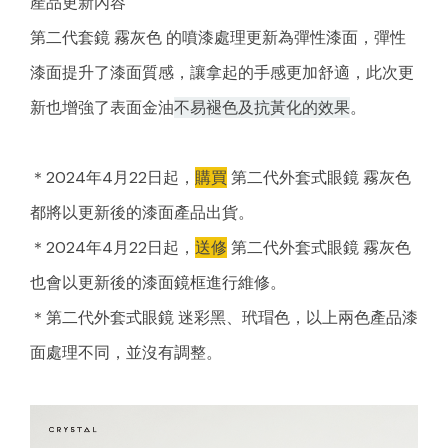
產品更新內容
第二代套鏡 霧灰色 的噴漆處理更新為
彈性漆面
，彈性
漆面提升了漆面質感，讓拿起的手感更加舒適，此次更
新也增強了表面金油
不易褪色
及
抗黃化
的效果
。
＊2024年4月22日起，
購買
第二代外套式眼鏡 霧灰色
都將以更新後的漆面產品出貨。
＊2024年4月22日起，
送修
第二代外套式眼鏡 霧灰色
也會以更新後的漆面鏡框進行維修。
＊第二代外套式眼鏡 迷彩黑、玳瑁色，以上兩色產品漆
面處理不同，並沒有調整。