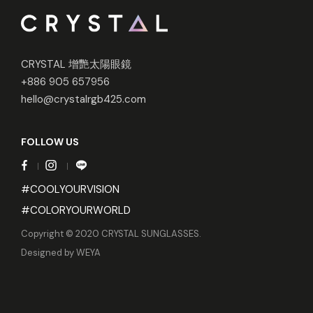
CRYSTAL 增艷太陽眼鏡
+886 905 657956
hello@crystalrgb425.com
FOLLOW US
#COOLYOURVISION
#COLORYOURWORLD
Copyright © 2020 CRYSTAL SUNGLASSES.
Designed by
WEYA