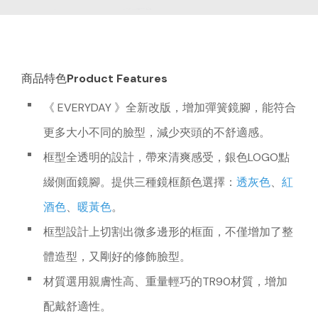
商品特色Product Features
《 EVERYDAY 》全新改版，增加彈簧鏡腳，能符合
更多大小不同的臉型，減少夾頭的不舒適感。
框型全透明的設計，帶來清爽感受，銀色LOGO點
綴側面鏡腳。提供三種鏡框顏色選擇：
透灰色
、
紅
酒色
、
暖黃色
。
框型設計上切割出微多邊形的框面，不僅增加了整
體造型，又剛好的修飾臉型。
材質選用親膚性高、重量輕巧的TR90材質，增加
配戴舒適性。