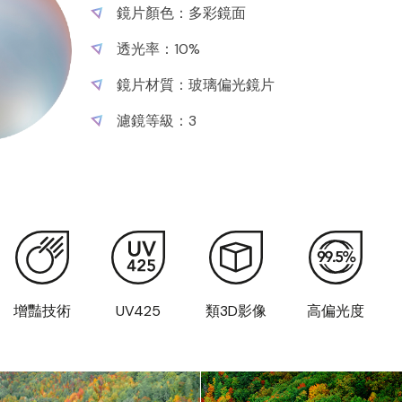
鏡片顏色：多彩鏡面
鏡片顏色：經典灰片
鏡片顏色：經典茶片
透光率：10%
透光率：11%
透光率：11%
鏡片材質：玻璃偏光鏡片
鏡片材質：玻璃偏光鏡片
鏡片材質：玻璃偏光鏡片
濾鏡等級：3
濾鏡等級：3
濾鏡等級：3
增豔技術
增豔技術
增豔技術
UV425
UV425
UV425
類3D影像
類3D影像
類3D影像
高偏光度
高偏光度
高偏光度