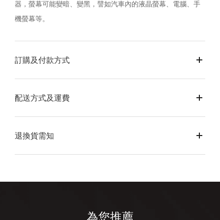
器，螢幕可能變暗、變黑，譬如汽車內的液晶螢幕、電腦、手
機螢幕等。
訂購及付款方式
配送方式及運費
退換貨需知
為您推薦