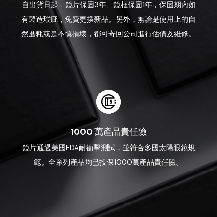
自出貨日起，鏡片保固3年、鏡框保固1年，保固期內如
有製造瑕疵，免費更換新品。另外，無論是使用上的自
然磨耗或是不慎損壞，都可寄回公司進行估價及維修。
1000 萬產品責任險
鏡片通過美國FDA耐衝擊測試，並符合多國太陽眼鏡規
範。全系列產品均已投保1000萬產品責任險。