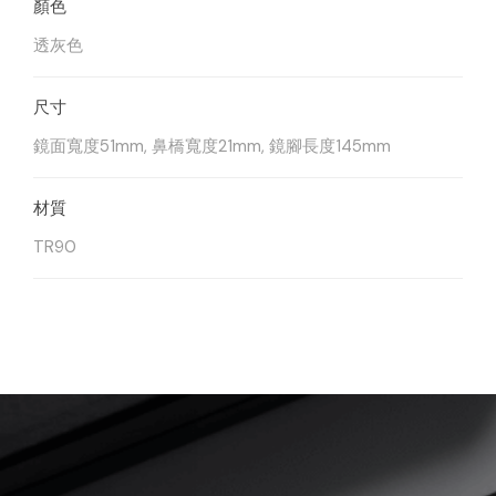
透灰色
鏡面寬度51mm, 鼻橋寬度21mm, 鏡腳長度145mm
TR90