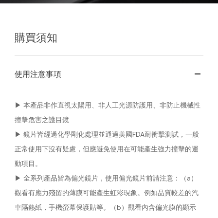
購買須知
使用注意事項
▶︎ 本產品非作直視太陽用、非人工光源防護用、非防止機械性
撞擊危害之護目鏡
▶︎ 鏡片皆經過化學剛化處理並通過美國FDA耐衝擊測試，一般
正常使用下沒有疑慮，但應避免使用在可能產生強力撞擊的運
動項目。
▶︎ 全系列產品皆為偏光鏡片，使用偏光鏡片前請注意：（a）
觀看有應力殘留的薄膜可能產生虹彩現象。例如品質較差的汽
車隔熱紙，手機螢幕保護貼等。（b）觀看內含偏光膜的顯示