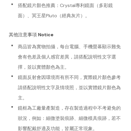
搭配鏡片顏色推薦：Crystal專利鏡面（多彩鏡
面）、冥王星Pluto（經典灰片）。
其他注意事項 Notice
商品皆為實物拍攝，每台電腦、手機螢幕顯示難免
會有色差及個人感官差異，請搭配說明性文字選
擇，並以實體顏色為主。
鏡面反射會因環境而有所不同，實際鏡片顏色參考
請搭配說明性文字及情境照，並以實體鏡片顏色為
主。
鏡框為工廠量產製造，存在製造過程中不考避免的
狀況，例如：細微塗裝痕跡、細微模具痕跡，若不
影響配戴舒適及功能，皆屬正常現象。