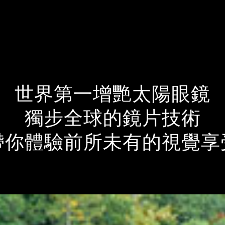
世界第一增艷太陽眼鏡
獨步全球的鏡片技術
帶你體驗前所未有的視覺享