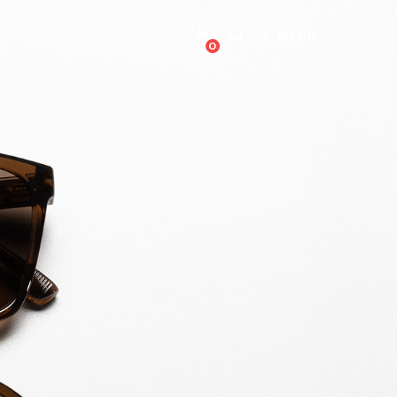
MENU
0