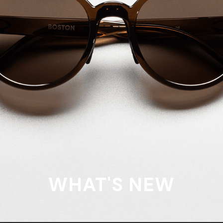
WHAT'S NEW