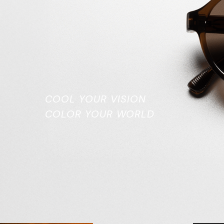
COOL YOUR VISION
COLOR YOUR WORLD