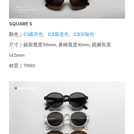
SQUARE S
顏色｜
C1霧黑色
、
C2霧透色
、
C3深咖色
尺寸｜鏡面寬度56mm, 鼻橋寬度16mm, 鏡腳長度
145mm
材質｜TR90