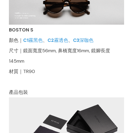
BOSTON S
顏色｜
C1霧黑色
、
C2霧透色
、
C3深咖色
尺寸｜鏡面寬度56mm, 鼻橋寬度16mm, 鏡腳長度
145mm
材質｜TR90
產品包裝