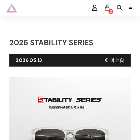
0
2026 STABILITY SERIES
2026.05.13
回上頁