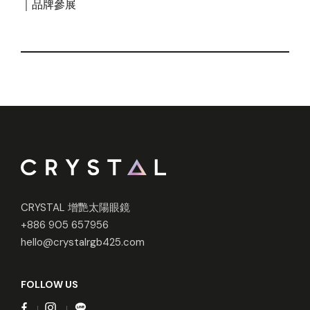
｜品牌參展
CRYSTAL 增艷太陽眼鏡
+886 905 657956
hello@crystalrgb425.com
FOLLOW US