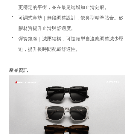
更穩定的平衡，並在最尾端增加止滑刻痕。
可調式鼻墊｜無段調整設計，依鼻型精準貼合。矽
膠材質提升止滑與舒適度。
彈簧鏡腳｜減壓結構，可隨頭型自適應調整減少壓
迫，提升長時間配戴舒適性。
產品資訊