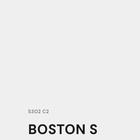
S302 C2
BOSTON S