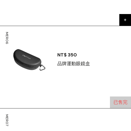
MER06
NT$ 350
品牌運動眼鏡盒
已售完
MER07