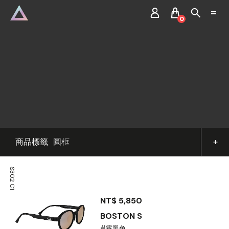
0
商品標籤
圓框
S302 C1
NT$ 5,850
BOSTON S
#霧黑色