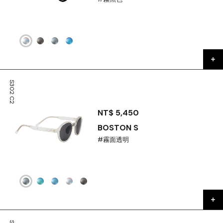
S302 C2
NT$ 5,450
BOSTON S
#霧面透明