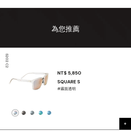
為您推薦
S202 C2
NT$ 5,850
SQUARE S
#霧面透明