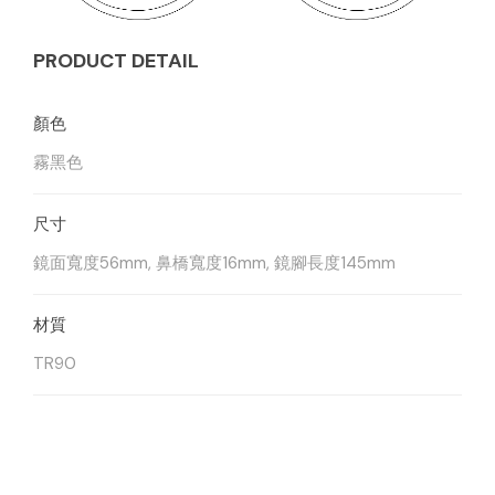
PRODUCT DETAIL
霧黑色
鏡面寬度56mm, 鼻橋寬度16mm, 鏡腳長度145mm
TR90