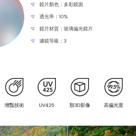
鏡片顏色：多彩鏡面
鏡片顏色：經典灰片
鏡片顏色：銀色鏡面
鏡片顏色：海洋藍鏡面
透光率：10%
透光率：11%
透光率：10%
透光率：11%
鏡片材質：玻璃偏光鏡片
鏡片材質：玻璃偏光鏡片
鏡片材質：玻璃偏光鏡片
鏡片材質：玻璃偏光鏡片
濾鏡等級：3
濾鏡等級：3
濾鏡等級：3
濾鏡等級：3
增豔技術
增豔技術
增豔技術
增豔技術
UV425
UV425
UV425
UV425
類3D影像
類3D影像
類3D影像
類3D影像
高偏光度
高偏光度
高偏光度
高偏光度