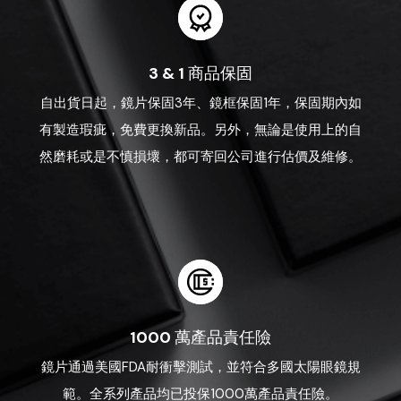
3 & 1 商品保固
自出貨日起，鏡片保固3年、鏡框保固1年，保固期內如
有製造瑕疵，免費更換新品。另外，無論是使用上的自
然磨耗或是不慎損壞，都可寄回公司進行估價及維修。
1000 萬產品責任險
鏡片通過美國FDA耐衝擊測試，並符合多國太陽眼鏡規
範。全系列產品均已投保1000萬產品責任險。