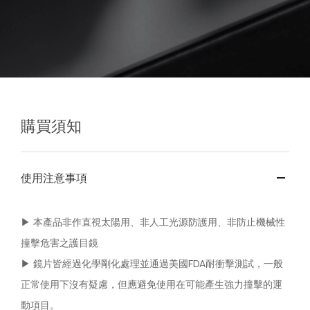
購買須知
使用注意事項
▶︎ 本產品非作直視太陽用、非人工光源防護用、非防止機械性
撞擊危害之護目鏡
▶︎ 鏡片皆經過化學剛化處理並通過美國FDA耐衝擊測試，一般
正常使用下沒有疑慮，但應避免使用在可能產生強力撞擊的運
動項目。