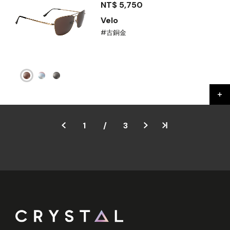
NT$ 5,750
Velo
#古銅金
1
/
3