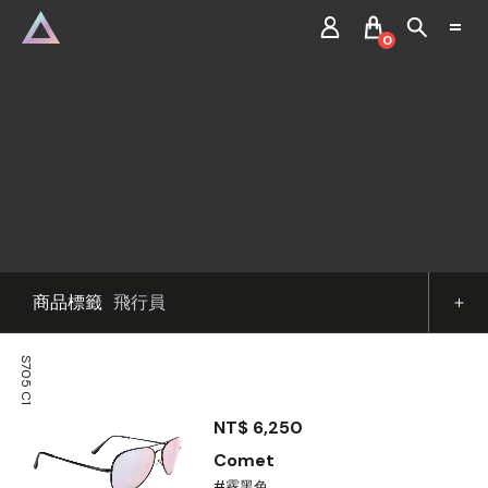
0
商品標籤
飛行員
S705 C1
NT$ 6,250
Comet
#霧黑色